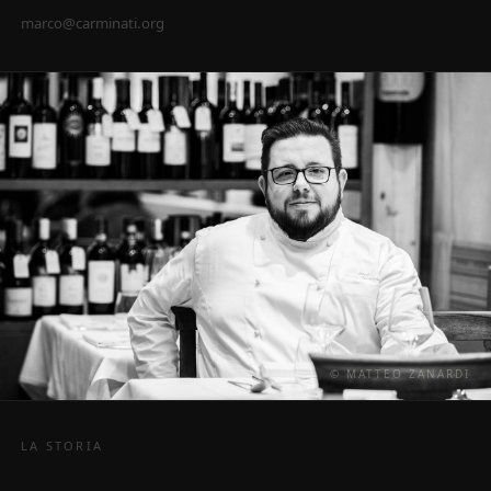
marco@carminati.org
© MATTEO ZANARDI
LA STORIA