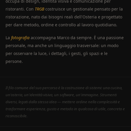
occupa di design, identità visiva e comunicazione per
ristoranti. Con
TRGB
costruisce un gestionale pensato per la
ristorazione, nato dai bisogni reali dell'Osteria e progettato
per dare metodo, ordine e controllo al lavoro quotidiano.
La
fotografia
accompagna Marco da sempre. È una passione
personale, ma anche un linguaggio trasversale: un modo
per osservare la luce, i dettagli, i gesti, gli spazi e le
persone.
Il filo comune del suo percorso è la costruzione di sistemi: una cucina,
un'osteria, un'identità visiva, un software, un'immagine. Strumenti
diversi, legati dalla stessa idea — mettere ordine nella complessità e
trasformare esperienza, gusto e metodo in qualcosa di utile, concreto e
riconoscibile.