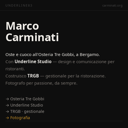
UNDERLINE83
carminati.org
Marco
Carminati
Oste e cuoco all'Osteria Tre Gobbi, a Bergamo.
Con
Underline Studio
— design e comunicazione per
ristoranti.
Costruisco
TRGB
— gestionale per la ristorazione.
Fotografo per passione, da sempre.
→ Osteria Tre Gobbi
→ Underline Studio
→ TRGB · gestionale
→ Fotografia