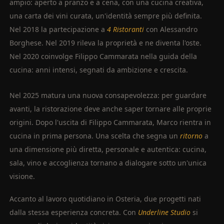
ampio: aperto a pranzo e a cena, con una cucina creativa,
una carta dei vini curata, un'identità sempre più definita.
Nel 2018 la partecipazione a
4 Ristoranti
con Alessandro
Borghese. Nel 2019 rileva la proprietà e ne diventa l'oste.
Nel 2020 coinvolge Filippo Cammarata nella guida della
cucina: anni intensi, segnati da ambizione e crescita.
Nel 2025 matura una nuova consapevolezza: per guardare
avanti, la ristorazione deve anche saper tornare alle proprie
origini. Dopo l'uscita di Filippo Cammarata, Marco rientra in
cucina in prima persona. Una scelta che segna un
ritorno
a
una dimensione più diretta, personale e autentica: cucina,
sala, vino e accoglienza tornano a dialogare sotto un'unica
visione.
Accanto al lavoro quotidiano in Osteria, due progetti nati
dalla stessa esperienza concreta. Con
Underline Studio
si